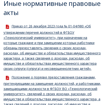
Иные нормативные правовые
акты
Приказ от 26 декабря 2023 года № 01-04/980 «Об
утверждении перечня должностей в ФГБОУ
«Технологический университет», при назначении на
которые граждане и при замещении которых работники
обязаны предоставлять сведения о своих доходах,
расходах, об имуществе и обязательствах имущественного
характера, а также сведения о доходах, расходах, об
имуществе и обязательствах имущественного характера
своих супруги (супруга) и несовершеннолетних детей».
Положение о порядке предоставления гражданами,
претендующими на замещение должностей, и работниками,
замещающими должности в ФГБОУ ВО «Технологический
университет», сведений о своих доходах, расходах, об
имуществе и обязательствах имущественного характера, а
также сведений о доходах, расходах, об имуществе и