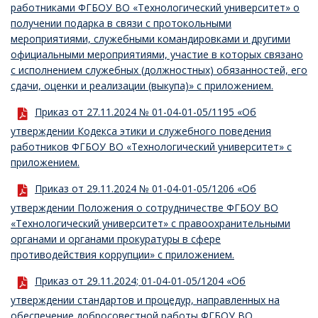
работниками ФГБОУ ВО «Технологический университет» о
получении подарка в связи с протокольными
мероприятиями, служебными командировками и другими
официальными мероприятиями, участие в которых связано
с исполнением служебных (должностных) обязанностей, его
сдачи, оценки и реализации (выкупа)» с приложением.
Приказ от 27.11.2024 № 01-04-01-05/1195 «Об
утверждении Кодекса этики и служебного поведения
работников ФГБОУ ВО «Технологический университет» с
приложением.
Приказ от 29.11.2024 № 01-04-01-05/1206 «Об
утверждении Положения о сотрудничестве ФГБОУ ВО
«Технологический университет» с правоохранительными
органами и органами прокуратуры в сфере
противодействия коррупции» с приложением.
Приказ от 29.11.2024; 01-04-01-05/1204 «Об
утверждении стандартов и процедур, направленных на
обеспечение добросовестной работы ФГБОУ ВО