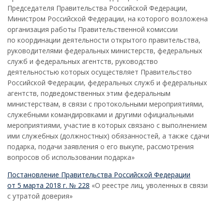
Председателя Правительства Российской Федерации,
Министром Российской Федерации, на которого возложена
организация работы Правительственной комиссии
по координации деятельности открытого правительства,
руководителями федеральных министерств, федеральных
служб и федеральных агентств, руководство
деятельностью которых осуществляет Правительство
Российской Федерации, федеральных служб и федеральных
агентств, подведомственных этим федеральным
министерствам, в связи с протокольными мероприятиями,
служебными командировками и другими официальными
мероприятиями, участие в которых связано с выполнением
ими служебных (должностных) обязанностей, а также сдачи
подарка, подачи заявления о его выкупе, рассмотрения
вопросов об использовании подарка»
Постановление Правительства Российской Федерации
от 5 марта 2018 г. № 228
«О реестре лиц, уволенных в связи
с утратой доверия»