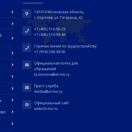
141074 Московская область,
г. Королев, ул. Гагарина, 42
+7 (495) 516-99-29
+7 (495) 516-99-46
й
Горячая линия по трудоустройству
+7 (916) 338-49-05
Официальная почта для
обращений
tu.leonova@ut-mo.ru
Пресс-служба
media@ut-mo.ru
ь
Официальный сайт
unitech-mo.ru
тво