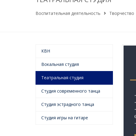
Воспитательная деятельность
Творчество
КВН
Вокальная студия
Театральная студия
Студия современного танца
Студия эстрадного танца
Студия игры на гитаре