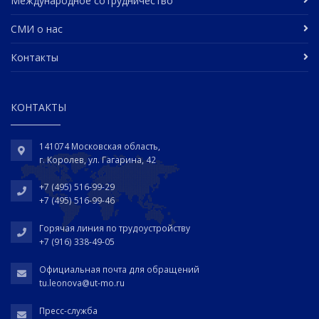
Международное сотрудничество
СМИ о нас
Контакты
КОНТАКТЫ
141074 Московская область,
г. Королев, ул. Гагарина, 42
+7 (495) 516-99-29
+7 (495) 516-99-46
Горячая линия по трудоустройству
+7 (916) 338-49-05
Официальная почта для обращений
tu.leonova@ut-mo.ru
Пресс-служба