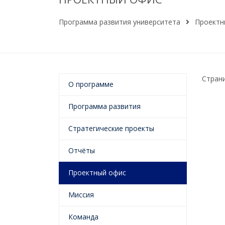
Программа развития университета
Проектн
Страни
О программе
Программа развития
Стратегические проекты
Отчёты
Проектный офис
Миссия
Команда