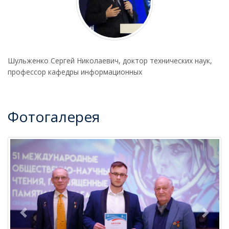
Шульженко Сергей Николаевич, доктор технических наук,
профессор кафедры информационных
Фотогалерея
Предыдущий
Следу