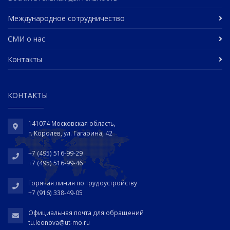
Международное сотрудничество
СМИ о нас
Контакты
КОНТАКТЫ
141074 Московская область,
г. Королев, ул. Гагарина, 42
+7 (495) 516-99-29
+7 (495) 516-99-46
Горячая линия по трудоустройству
+7 (916) 338-49-05
Официальная почта для обращений
tu.leonova@ut-mo.ru