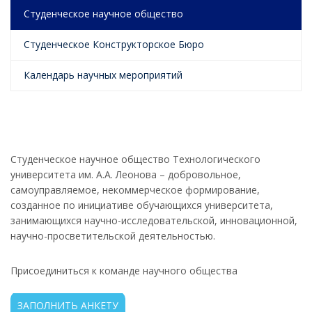
Студенческое научное общество
Студенческое Конструкторское Бюро
Календарь научных мероприятий
Студенческое научное общество Технологического
университета им. А.А. Леонова – добровольное,
самоуправляемое, некоммерческое формирование,
созданное по инициативе обучающихся университета,
занимающихся научно-исследовательской, инновационной,
научно-просветительской деятельностью.
Присоединиться к команде научного общества
ЗАПОЛНИТЬ АНКЕТУ