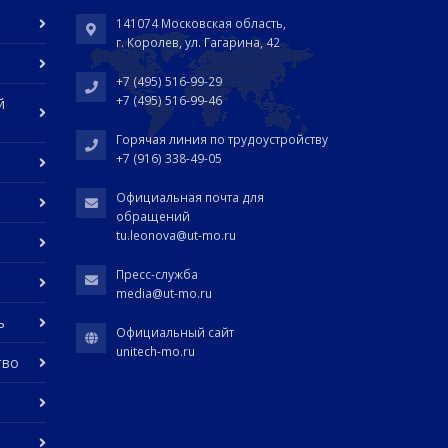
141074 Московская область,
г. Королев, ул. Гагарина, 42
+7 (495) 516-99-29
+7 (495) 516-99-46
й
Горячая линия по трудоустройству
+7 (916) 338-49-05
Официальная почта для
обращений
tu.leonova@ut-mo.ru
Пресс-служба
media@ut-mo.ru
ь
Официальный сайт
unitech-mo.ru
тво