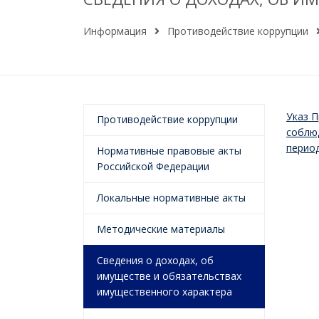
Информация
Противодействие коррупции
Указ 
Противодействие коррупции
соблюд
период
Нормативные правовые акты
Российской Федерации
Локальные нормативные акты
Методические материалы
Сведения о доходах, об
имуществе и обязательствах
имущественного характера