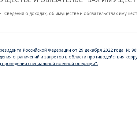
Сведения о доходах, об имуществе и обязательствах имущес
Президента Российской Федерации от
29 декабря 2022 года
№ 9
ения ограничений и запретов в области противодействия корр
 проведения специальной военной операции".