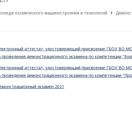
олледж космического машиностроения и технологий
Демонс
лектронный аттестат, удостоверяющий присвоение ГБОУ ВО МО 
 проведения демонстрационного экзамена по компетенции "Бухга
лектронный аттестат, удостоверяющий присвоение ГБОУ ВО МО 
 проведения демонстрационного экзамена по компетенции "Про
емонстрационный экзамен 2021