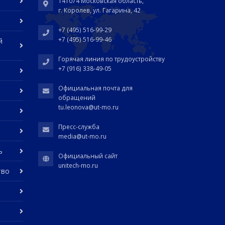
141074 Московская область,
г. Королев, ул. Гагарина, 42
+7 (495) 516-99-29
+7 (495) 516-99-46
й
Горячая линия по трудоустройству
+7 (916) 338-49-05
Официальная почта для
обращений
tu.leonova@ut-mo.ru
Пресс-служба
media@ut-mo.ru
ь
Официальный сайт
unitech-mo.ru
тво