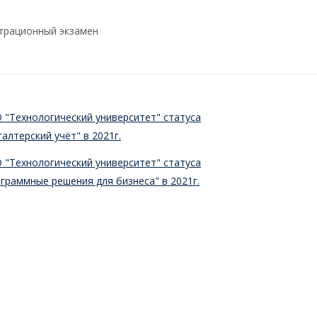
трационный экзамен
"Технологический университет" статуса
лтерский учёт" в 2021г.
"Технологический университет" статуса
граммные решения для бизнеса" в 2021г.