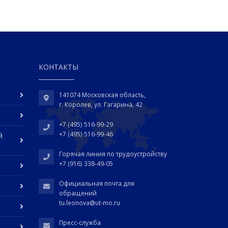
КОНТАКТЫ
141074 Московская область,
г. Королев, ул. Гагарина, 42
+7 (495) 516-99-29
+7 (495) 516-99-46
й
Горячая линия по трудоустройству
+7 (916) 338-49-05
Официальная почта для
обращений
tu.leonova@ut-mo.ru
Пресс-служба