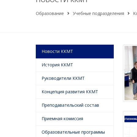
Образование
Учебные подразделения
К
Новости ККМТ
История ККМТ
Руководители ККМТ
Концепция развития ККМТ
Преподавательский состав
Приемная комиссия
Образовательные программы