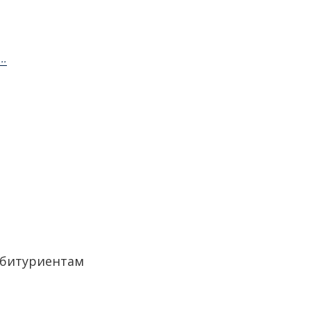
..
битуриентам