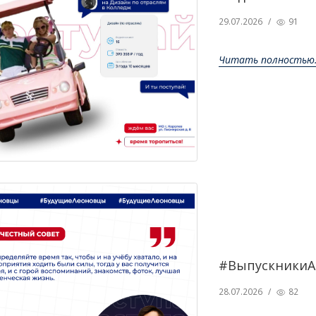
29.07.2026
/
91
Читать полностью.
#ВыпускникиА
28.07.2026
/
82