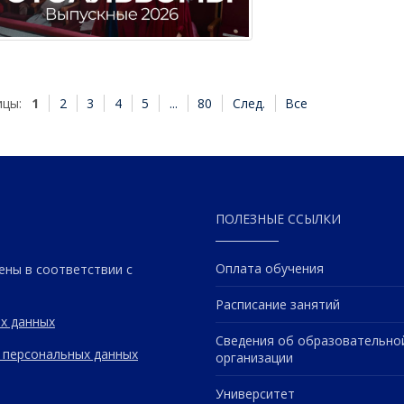
ицы:
1
2
3
4
5
...
80
След.
Все
ПОЛЕЗНЫЕ ССЫЛКИ
Оплата обучения
ены в соответствии с
Расписание занятий
х данных
Сведения об образовательно
 персональных данных
организации
Университет