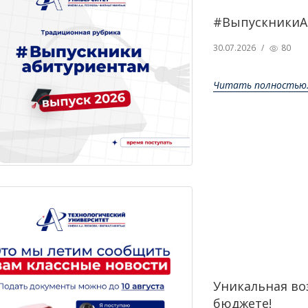
#ВыпускникиА
30.07.2026
/
80
Читать полностью.
Уникальная во
бюджете!