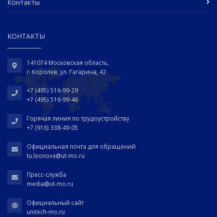
Контакты
КОНТАКТЫ
141074 Московская область,
г. Королев, ул. Гагарина, 42
+7 (495) 516-99-29
+7 (495) 516-99-46
Горячая линия по трудоустройству
+7 (916) 338-49-05
Официальная почта для обращений
tu.leonova@ut-mo.ru
Пресс-служба
media@ut-mo.ru
Официальный сайт
unitech-mo.ru