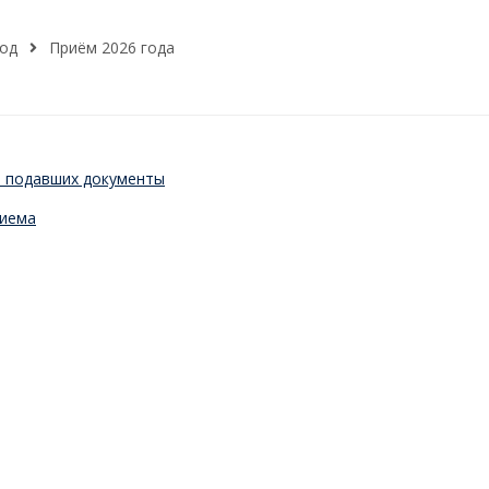
вод
Приём 2026 года
и подавших документы
риема