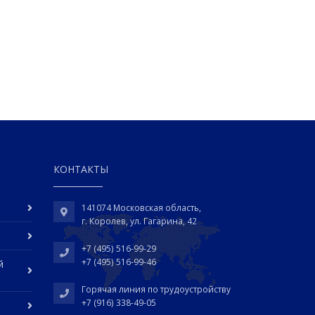
КОНТАКТЫ
141074 Московская область,
г. Королев, ул. Гагарина, 42
+7 (495) 516-99-29
+7 (495) 516-99-46
й
Горячая линия по трудоустройству
+7 (916) 338-49-05