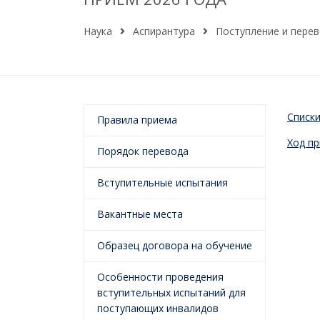
Наука
Аспирантура
Поступление и пере
Списк
Правила приема
Ход п
Порядок перевода
Вступительные испытания
Вакантные места
Образец договора на обучение
Особенности проведения
вступительных испытаний для
поступающих инвалидов