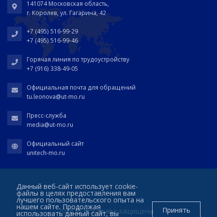
141074 Московская область,
г. Королев, ул. Гагарина, 42
+7 (495) 516-99-29
+7 (495) 516-99-46
Горячая линия по трудоустройству
+7 (916) 338-49-05
Официальная почта для обращений
tu.leonova@ut-mo.ru
Пресс-служба
media@ut-mo.ru
Официальный сайт
unitech-mo.ru
Данный веб-сайт использует cookie-
файлы в целях предоставления вам
лучшего пользовательского опыта на
нашем сайте. Продолжая
Принять
2026 © Все права защищены
использовать данный сайт, вы