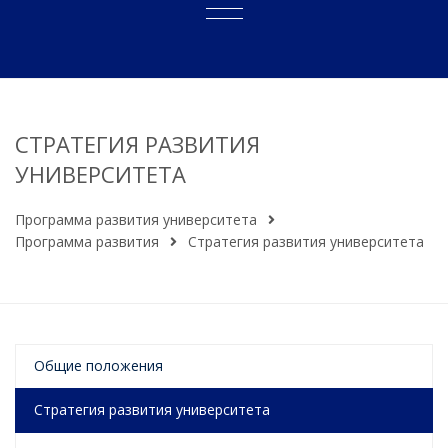
СТРАТЕГИЯ РАЗВИТИЯ
УНИВЕРСИТЕТА
Программа развития университета
Программа развития
Стратегия развития университета
Общие положения
Стратегия развития университета