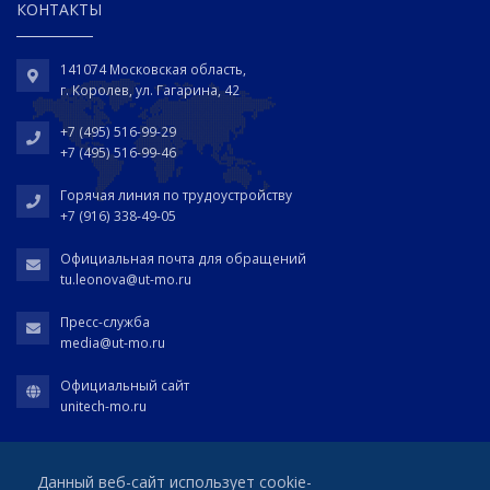
КОНТАКТЫ
141074 Московская область,
г. Королев, ул. Гагарина, 42
+7 (495) 516-99-29
+7 (495) 516-99-46
Горячая линия по трудоустройству
+7 (916) 338-49-05
Официальная почта для обращений
tu.leonova@ut-mo.ru
Пресс-служба
media@ut-mo.ru
Официальный сайт
unitech-mo.ru
Данный веб-сайт использует cookie-