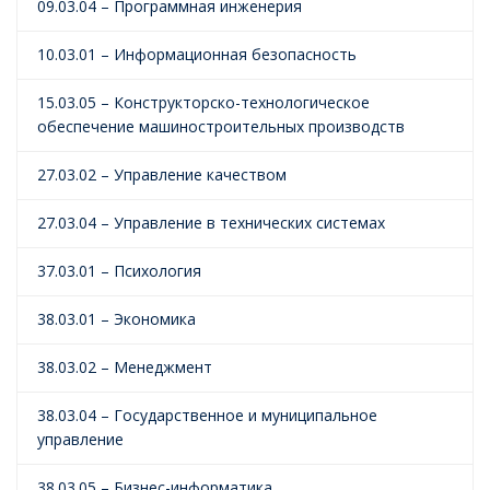
09.03.04 – Программная инженерия
10.03.01 – Информационная безопасность
15.03.05 – Конструкторско-технологическое
обеспечение машиностроительных производств
27.03.02 – Управление качеством
27.03.04 – Управление в технических системах
37.03.01 – Психология
38.03.01 – Экономика
38.03.02 – Менеджмент
38.03.04 – Государственное и муниципальное
управление
38.03.05 – Бизнес-информатика