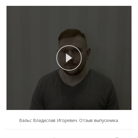
Вальс Владислав Игоревич. Отзыв выпускника.