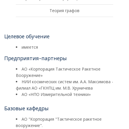
Теория графов
Целевое обучение
имеется
Предприятия–партнеры
АО «Корпорация Тактическое Ракетное
Вооружение»
НИИ космических систем им. А.А. Максимова -
филиал АО «ГКНПЦ им. М.В. Хруничева
АО «НПО Измерительной техники»
Базовые кафедры
АО "Корпорация "Тактическое ракетное
вооружение".