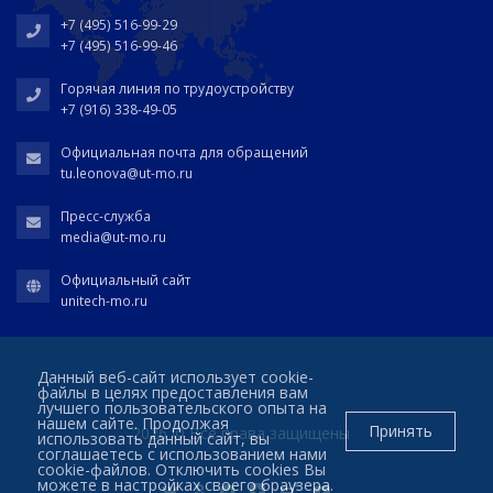
+7 (495) 516-99-29
+7 (495) 516-99-46
Горячая линия по трудоустройству
+7 (916) 338-49-05
Официальная почта для обращений
tu.leonova@ut-mo.ru
Пресс-служба
media@ut-mo.ru
Официальный сайт
unitech-mo.ru
Данный веб-сайт использует cookie-
файлы в целях предоставления вам
лучшего пользовательского опыта на
нашем сайте. Продолжая
Принять
2026 © Все права защищены
использовать данный сайт, вы
соглашаетесь с использованием нами
cookie-файлов. Отключить cookies Вы
можете в настройках своего браузера.