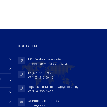
КОНТАКТЫ
141074 Московская область,
г. Королев, ул. Гагарина, 42
+7 (495) 516-99-29
+7 (495) 516-99-46
й
Горячая линия по трудоустройству
+7 (916) 338-49-05
Официальная почта для
обращений