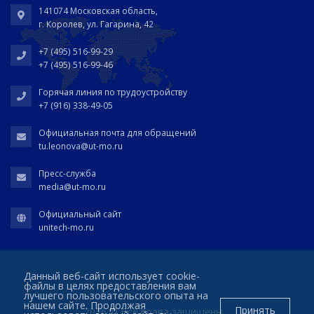
141074 Московская область,
г. Королев, ул. Гагарина, 42
+7 (495) 516-99-29
+7 (495) 516-99-46
Горячая линия по трудоустройству
+7 (916) 338-49-05
Официальная почта для обращений
tu.leonova@ut-mo.ru
Пресс-служба
media@ut-mo.ru
Официальный сайт
unitech-mo.ru
Данный веб-сайт использует cookie-
файлы в целях предоставления вам
лучшего пользовательского опыта на
нашем сайте. Продолжая
Принять
2026 © Все права защищены