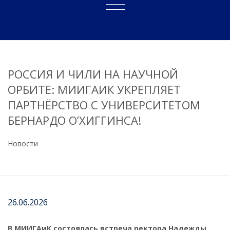
РОССИЯ И ЧИЛИ НА НАУЧНОЙ
ОРБИТЕ: МИИГАИК УКРЕПЛЯЕТ
ПАРТНЁРСТВО С УНИВЕРСИТЕТОМ
БЕРНАРДО О’ХИГГИНСА!
Новости
26.06.2026
В МИИГАиК состоялась встреча ректора Надежды