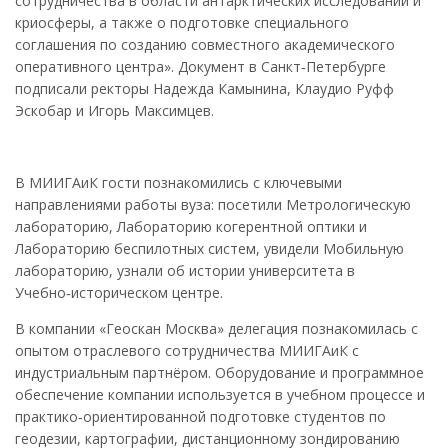
сотрудничества в области антарктических исследований и
криосферы, а также о подготовке специального
соглашения по созданию совместного академического
оперативного центра». Документ в Санкт‑Петербурге
подписали ректоры Надежда Камынина, Клаудио Руфф
Эскобар и Игорь Максимцев.
В МИИГАиК гости познакомились с ключевыми
направлениями работы вуза: посетили Метрологическую
лабораторию, Лабораторию когерентной оптики и
Лабораторию беспилотных систем, увидели Мобильную
лабораторию, узнали об истории университета в
Учебно‑историческом центре.
В компании «Геоскан Москва» делегация познакомилась с
опытом отраслевого сотрудничества МИИГАиК с
индустриальным партнёром. Оборудование и программное
обеспечение компании используется в учебном процессе и
практико‑ориентированной подготовке студентов по
геодезии, картографии, дистанционному зондированию