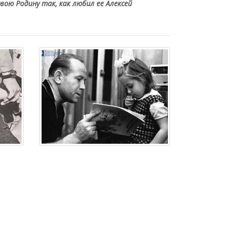
вою Родину так, как любил ее Алексей