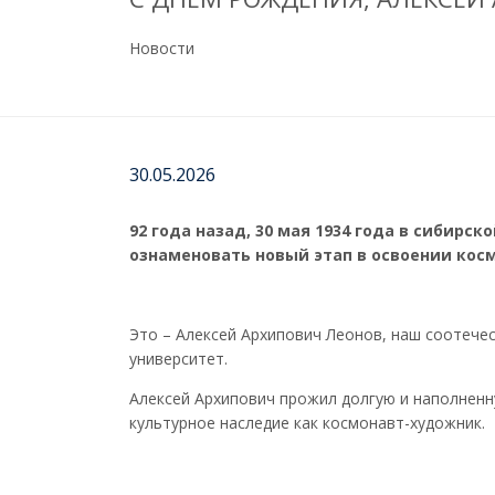
Новости
30.05.2026
92 года назад, 30 мая 1934 года в сибир
ознаменовать новый этап в освоении кос
Это – Алексей Архипович Леонов, наш соотече
университет.
Алексей Архипович прожил долгую и наполненн
культурное наследие как космонавт-художник.