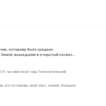
ьчик, которому было суждено
ты Земля, вышедшим в открытый космос…
СР, чье имя носит наш Технологический
м, его потомкам, свой опыт, знания, большое