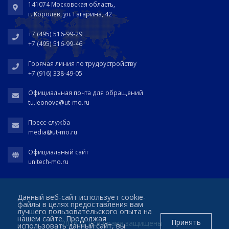
141074 Московская область,
г. Королев, ул. Гагарина, 42
+7 (495) 516-99-29
+7 (495) 516-99-46
Горячая линия по трудоустройству
+7 (916) 338-49-05
Официальная почта для обращений
tu.leonova@ut-mo.ru
Пресс-служба
media@ut-mo.ru
Официальный сайт
unitech-mo.ru
Данный веб-сайт использует cookie-
файлы в целях предоставления вам
лучшего пользовательского опыта на
нашем сайте. Продолжая
Принять
2026 © Все права защищены
использовать данный сайт, вы