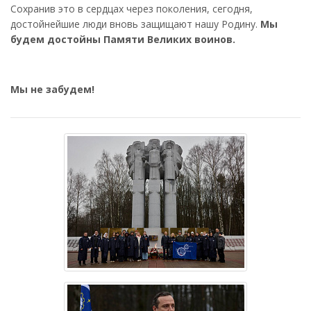
Сохранив это в сердцах через поколения, сегодня,
достойнейшие люди вновь защищают нашу Родину.
Мы
будем достойны Памяти Великих воинов.
Мы не забудем!