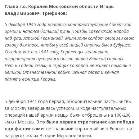
Глава г.о. Королев Московской области Игорь
Владимирович Трифонов:
5 декабря 1945 года началось контрнаступление Советской
армии и начался большой путь Победы Советского народа
над фашистской Германией. Миллионы солдат сложили свою
голову для того, чтобы у всей нашей страны было будущее.
Сегодня, как и в 1941 году, Королевцы защищают
территориальную целостность нашей Великой страны.
Нет ни одной семьи, в сердцах которой не живет память о
Великой Отечественной войне. Вечная слава и вечная
память великим Героям.
5 декабря 1941 года первая, оборонительная часть, Битвы
за Москву завершилась успехом. В ходе наступательных
операций нашей армии немцы были отброшены на 100-200
км от Москвы.
Это была первая стратегическая победа
над фашистами
, не знавшими поражений ни в Европе, ни
на других полях Второй Мировой войны.