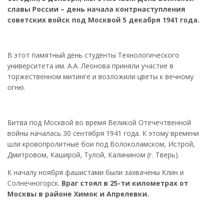
славы России – день начала контрнаступления
советских войск под Москвой 5 декабря 1941 года.
В этот памятный день студенты Технологического
университета им. А.А. Леонова приняли участие в
торжественном митинге и возложили цветы к вечному
огню.
Битва под Москвой во время Великой Отечечтвенной
войны началась 30 сентября 1941 года. К этому времени
шли кровопролитные бои под Волоколамском, Истрой,
Дмитровом, Каширой, Тулой, Калинином (г. Тверь).
К началу ноября фашистами были захвачены Клин и
Солнечногорск.
Враг стоял в 25-ти километрах от
Москвы в районе Химок и Апрелевки.