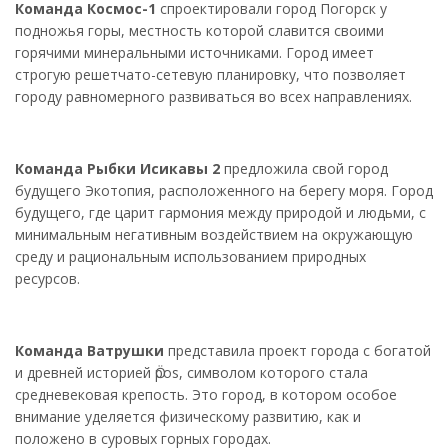
Команда Космос-1
спроектировали город Погорск у
подножья горы, местность которой славится своими
горячими минеральными источниками. Город имеет
строгую решетчато-сетевую планировку, что позволяет
городу равномерного развиваться во всех направлениях.
Команда Рыбки Исикавы 2
предложила свой город
будущего Экотопия, расположенного на берегу моря. Город
будущего, где царит гармония между природой и людьми, с
минимальным негативным воздействием на окружающую
среду и рациональным использованием природных
ресурсов.
Команда Ватрушки
представила проект города с богатой
и древней историей Ӧpos, символом которого стала
средневековая крепость. Это город, в котором особое
внимание уделяется физическому развитию, как и
положено в суровых горных городах.