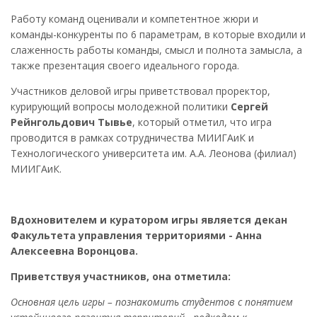
Работу команд оценивали и компетентное жюри и
команды-конкуренты по 6 параметрам, в которые входили и
слаженность работы команды, смысл и полнота замысла, а
также презентация своего идеального города.
Участников деловой игры приветствовал проректор,
курирующий вопросы молодежной политики
Сергей
Рейнгольдович Тывье
, который отметил, что игра
проводится в рамках сотрудничества МИИГАиК и
Технологического университета им. А.А. Леонова (филиал)
МИИГАиК.
Вдохновителем и куратором игры является декан
Факультета управления территориями - Анна
Алексеевна Воронцова.
Приветствуя участников, она отметила:
Основная цель игры – познакомить студентов с понятием