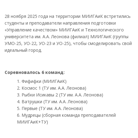
28 ноября 2025 года на территории МИИГАиК встретились
студенты и преподаватели направления подготовки
«Управление качеством» МИИГАиК и Технологического
университета им. А.А. Леонова (филиал) МИИГАиК (группы
УМО-25, УО-22, УО-23 и УО-25), чтобы смоделировать свой
идеальный город.
Соревновалось 6 команд:
Фифифки (МИИГАиК)
Космос 1 (ТУ им. А.А. Леонова)
Рыбки Исикавы 2 (ТУ им. А.А. Леонова)
Ватрушки (ТУ им. А.А. Леонова)
Первые (ТУ им. А.А. Леонова)
Мудрецы (сборная команда преподавателей
МИИГАиК+ТУ)