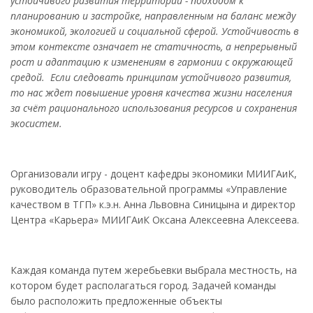
устойчивого развития территорий - подходом к
планированию и застройке, направленным на баланс между
экономикой, экологией и социальной сферой. Устойчивость в
этом контексте означает не статичность, а непрерывный
рост и адаптацию к изменениям в гармонии с окружающей
средой. Если следовать принципам устойчивого развития,
то нас ждет повышение уровня качества жизни населения
за счёт рационального использования ресурсов и сохранения
экосистем.
Организовали игру - доцент кафедры экономики МИИГАиК,
руководитель образовательной программы «Управление
качеством в ТГП» к.э.н. Анна Львовна Синицына и директор
Центра «Карьера» МИИГАиК Оксана Алексеевна Алексеева.
Каждая команда путем жеребьевки выбрала местность, на
котором будет располагаться город. Задачей команды
было расположить предложенные объекты