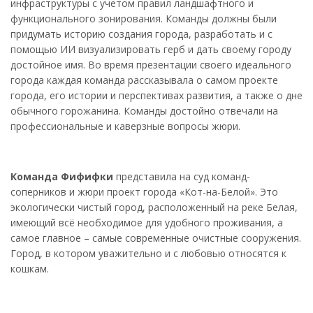
инфраструктуры с учетом правил ландшафтного и
функционального зонирования. Команды должны были
придумать историю создания города, разработать и с
помощью ИИ визуализировать герб и дать своему городу
достойное имя. Во время презентации своего идеального
города каждая команда рассказывала о самом проекте
города, его истории и перспективах развития, а также о дне
обычного горожанина. Команды достойно отвечали на
профессиональные и каверзные вопросы жюри.
Команда Фифифки
представила на суд команд-
соперников и жюри проект города «Кот-на-Белой». Это
экологически чистый город, расположенный на реке Белая,
имеющий всё необходимое для удобного проживания, а
самое главное – самые современные очистные сооружения.
Город, в котором уважительно и с любовью относятся к
кошкам.